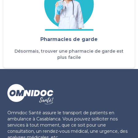
Pharmacies de garde
Désormais, trouver une pharmacie de garde est
plus facile
Omnidoc Santé assure le transport de patients en
ambulance à Casablanca. Vous pouvez solliciter nos
services à tout moment, que ce soit pour une
consultation, un rendez-vous médical, une urgence, des
analyses médicales, etc.