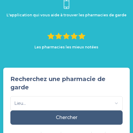
L'application qui vous aide à trouver les pharmacies de garde
Les pharmacies les mieux notées
Recherchez une pharmacie de
garde
Lieu...
Chercher