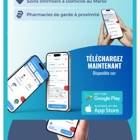
pour tous vos besoins
L'application OMNIDOC Santé est le moyen le
plus rapide et le plus simple de réserver et de
suivre vos rendez-vous. Scannez le code QR pour
obtenir l'application maintenant.