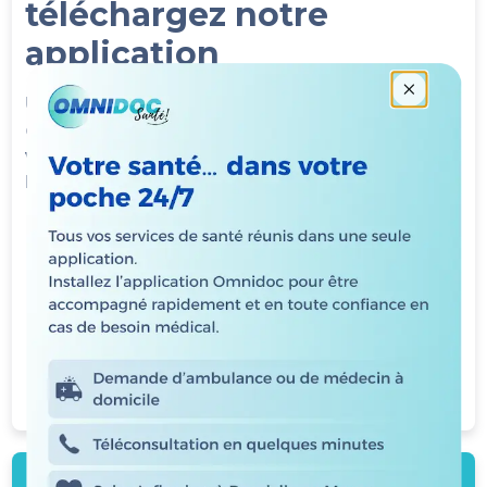
téléchargez notre
application
Bienvenue
Utilisez votre appareil mobile pour scanner ce
code QR. Vous accéderez automatiquement à
votre App Store pour télécharger l'application.
Et voilà !
Une seule application