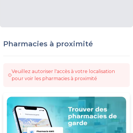
Pharmacies à proximité
Veuillez autoriser l'accès à votre localisation
pour voir les pharmacies à proximité