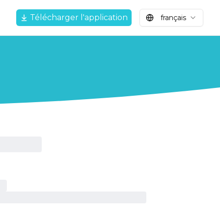
Télécharger l'application
français