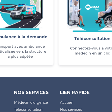
ulance à la demande
Téléconsultation
ansport avec ambulance
Connectez-vous à vot
icalisée vers la structure
médecin en un clic
la plus adptée
NOS SERVICES
LIEN RAPIDE
Médecin d'urgence
Accueil
Téléconsultation
Nos services