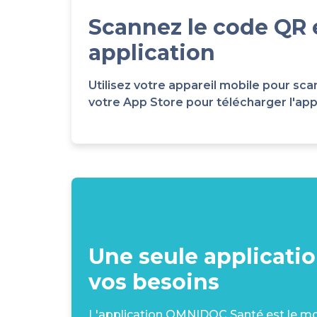
Scannez le code QR 
application
Utilisez votre appareil mobile pour 
votre App Store pour télécharger l'appli
Une seule applicati
vos besoins
L'application OMNIDOC Santé est le moy