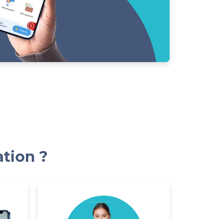
ation ?