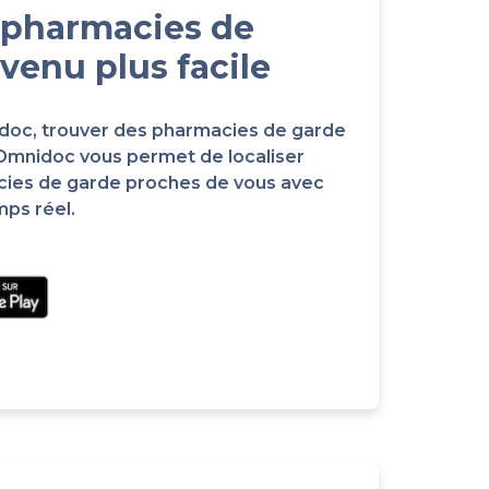
 pharmacies de
venu plus facile
idoc, trouver des pharmacies de garde
 Omnidoc vous permet de localiser
cies de garde proches de vous avec
mps réel.