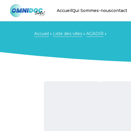
Accueil
Qui Sommes-nous
contact
Accueil
Liste des villes
AGADIR