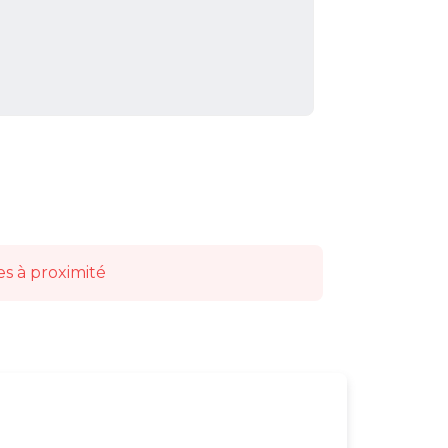
es à proximité