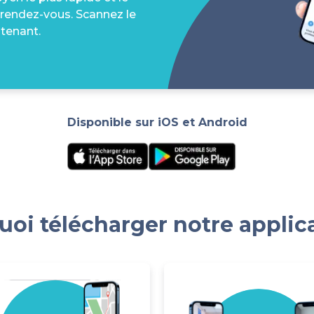
 rendez-vous. Scannez le
tenant.
Disponible sur iOS et Android
oi télécharger notre applic