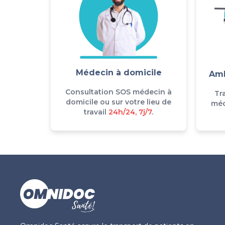
Médecin à domicile
Amb
Consultation SOS médecin à
Tr
domicile ou sur votre lieu de
méd
travail
24h/24, 7j/7
.