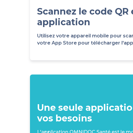
Scannez le code QR 
application
Utilisez votre appareil mobile pour 
votre App Store pour télécharger l'appli
Une seule applicati
vos besoins
L'application OMNIDOC Santé est le moy