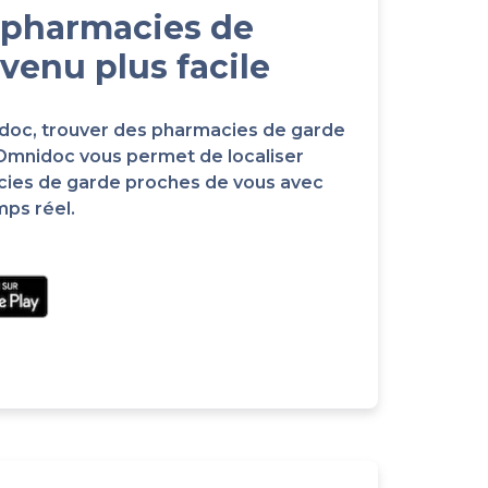
 pharmacies de
venu plus facile
idoc, trouver des pharmacies de garde
 Omnidoc vous permet de localiser
cies de garde proches de vous avec
mps réel.