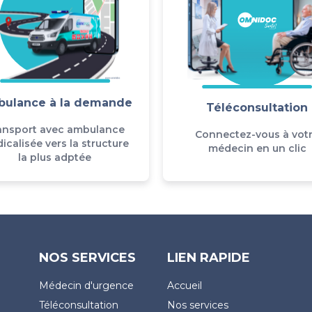
ulance à la demande
Téléconsultation
ansport avec ambulance
Connectez-vous à vot
icalisée vers la structure
médecin en un clic
la plus adptée
NOS SERVICES
LIEN RAPIDE
Médecin d'urgence
Accueil
Téléconsultation
Nos services