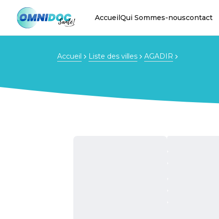
Accueil
Qui Sommes-nous
contact
Accueil
Liste des villes
AGADIR