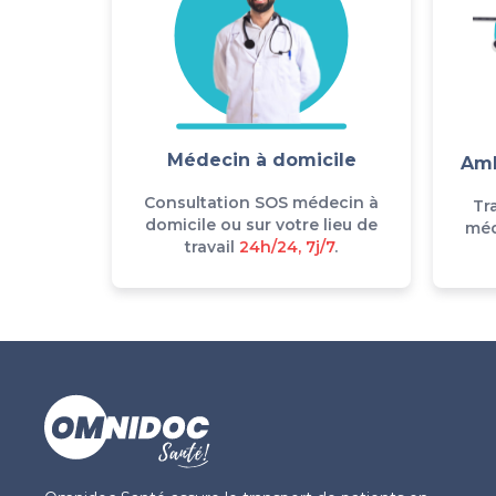
Médecin à domicile
Amb
Consultation SOS médecin à
Tr
domicile ou sur votre lieu de
méd
travail
24h/24, 7j/7
.