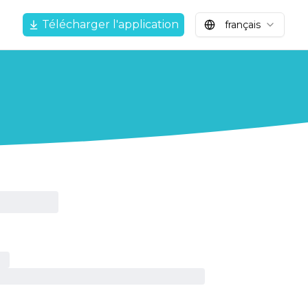
Télécharger l'application
français