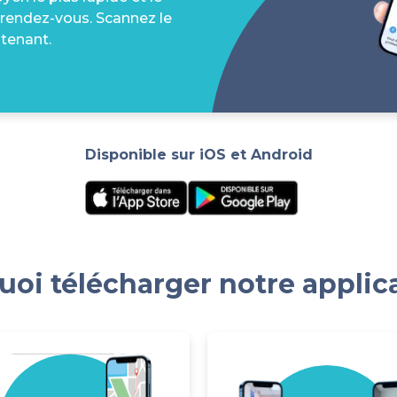
 rendez-vous. Scannez le
tenant.
Disponible sur iOS et Android
oi télécharger notre applic