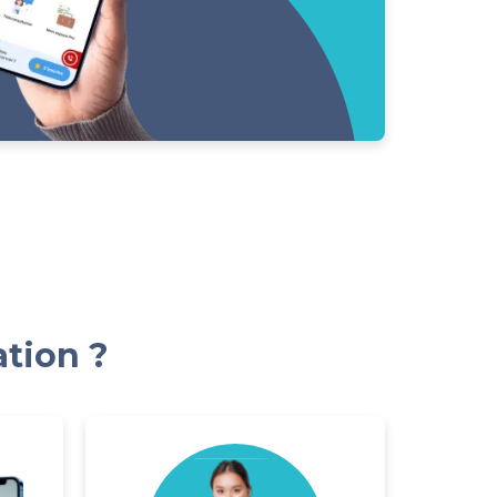
ation ?