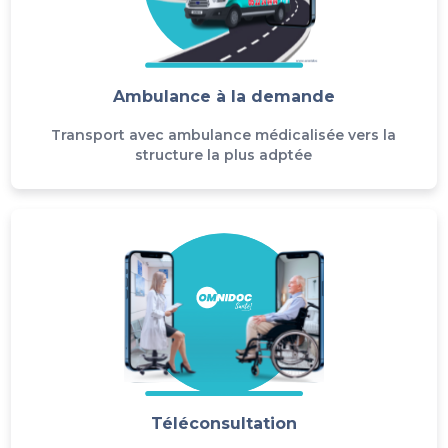
Ambulance à la demande
Transport avec ambulance médicalisée vers la
structure la plus adptée
Téléconsultation