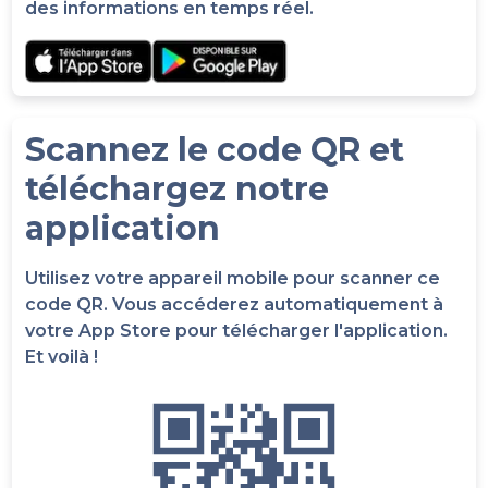
des informations en temps réel.
Scannez le code QR et
téléchargez notre
application
Utilisez votre appareil mobile pour scanner ce
code QR. Vous accéderez automatiquement à
votre App Store pour télécharger l'application.
Et voilà !