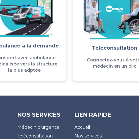
ulance à la demande
Téléconsultation
ansport avec ambulance
Connectez-vous à vot
icalisée vers la structure
médecin en un clic
la plus adptée
NOS SERVICES
LIEN RAPIDE
Médecin d'urgence
Accueil
Téléconsultation
Nos services