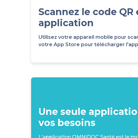
Scannez le code QR 
application
Utilisez votre appareil mobile pour 
votre App Store pour télécharger l'appli
Une seule applicati
vos besoins
L'application OMNIDOC Santé est le moy