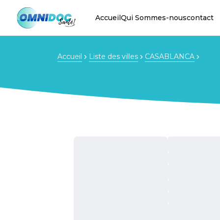
Accueil
Qui Sommes-nous
contact
Accueil
Liste des villes
CASABLANCA