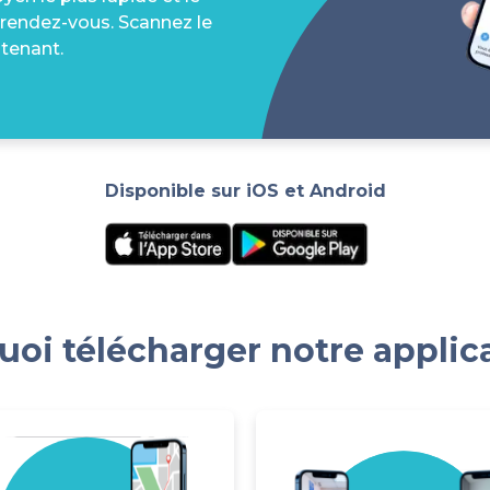
 rendez-vous. Scannez le
tenant.
Disponible sur iOS et Android
oi télécharger notre applic