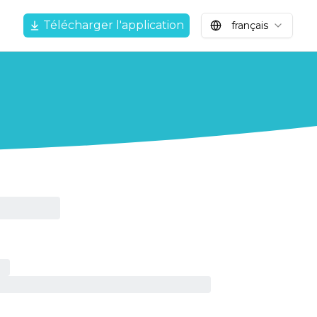
Télécharger l'application
français