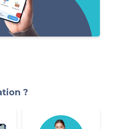
ation ?