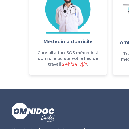
Médecin à domicile
Amb
Consultation SOS médecin à
Tr
domicile ou sur votre lieu de
méd
travail
24h/24, 7j/7
.