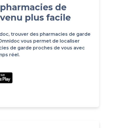
 pharmacies de
venu plus facile
idoc, trouver des pharmacies de garde
 Omnidoc vous permet de localiser
cies de garde proches de vous avec
mps réel.