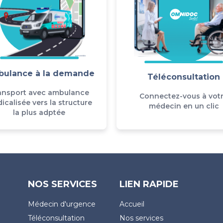
ulance à la demande
Téléconsultation
ansport avec ambulance
Connectez-vous à vot
icalisée vers la structure
médecin en un clic
la plus adptée
NOS SERVICES
LIEN RAPIDE
Médecin d'urgence
Accueil
Téléconsultation
Nos services