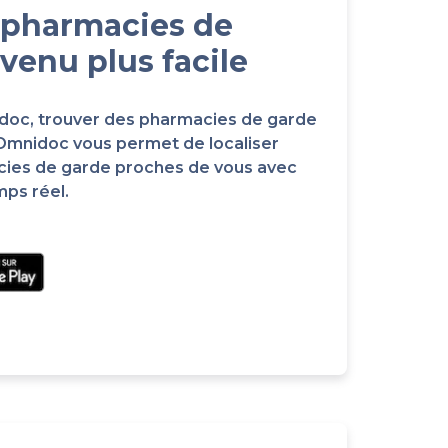
 pharmacies de
venu plus facile
idoc, trouver des pharmacies de garde
 Omnidoc vous permet de localiser
cies de garde proches de vous avec
mps réel.