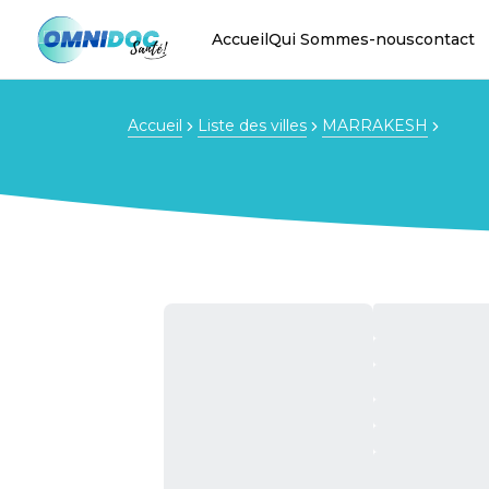
Accueil
Qui Sommes-nous
contact
Accueil
Liste des villes
MARRAKESH