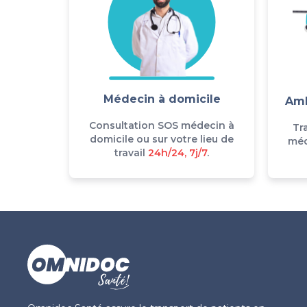
Médecin à domicile
Amb
Consultation SOS médecin à
Tr
domicile ou sur votre lieu de
méd
travail
24h/24, 7j/7
.