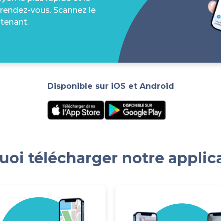
 rendez-vous. Scannez le
tenant.
Disponible sur iOS et Android
oi télécharger notre applic