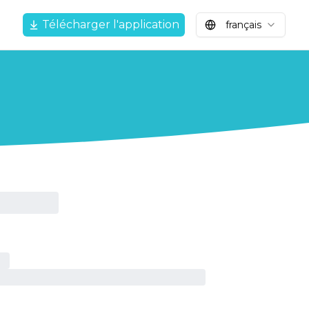
Télécharger l'application
français