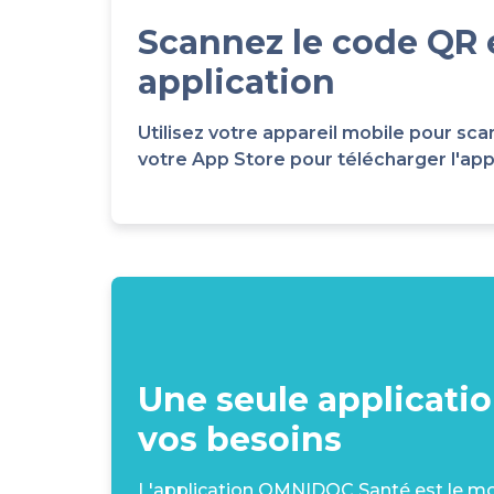
Scannez le code QR 
application
Utilisez votre appareil mobile pour 
votre App Store pour télécharger l'appli
Une seule applicati
vos besoins
L'application OMNIDOC Santé est le moy