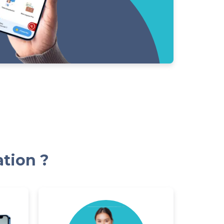
ation ?