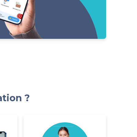
ation ?