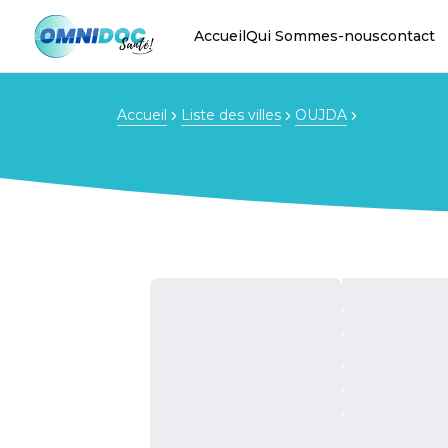
Accueil
Qui Sommes-nous
contact
Accueil
Liste des villes
OUJDA