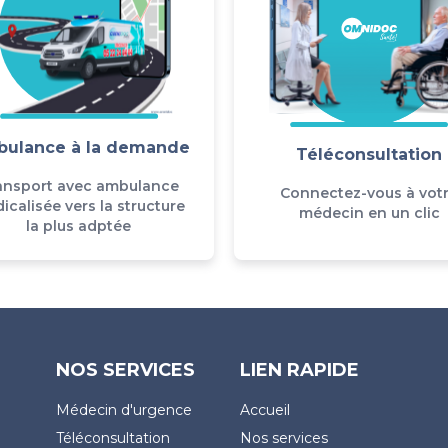
ulance à la demande
Téléconsultation
ansport avec ambulance
Connectez-vous à vot
icalisée vers la structure
médecin en un clic
la plus adptée
NOS SERVICES
LIEN RAPIDE
Médecin d'urgence
Accueil
Téléconsultation
Nos services