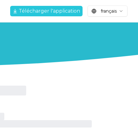
Télécharger l'application
français