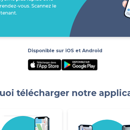
 rendez-vous. Scannez le
tenant.
Disponible sur iOS et Android
oi télécharger notre applic