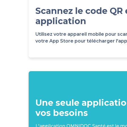
Scannez le code QR 
application
Utilisez votre appareil mobile pour 
votre App Store pour télécharger l'appli
Une seule applicati
vos besoins
L'application OMNIDOC Santé est le moy