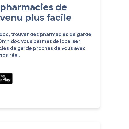
 pharmacies de
venu plus facile
idoc, trouver des pharmacies de garde
 Omnidoc vous permet de localiser
cies de garde proches de vous avec
mps réel.