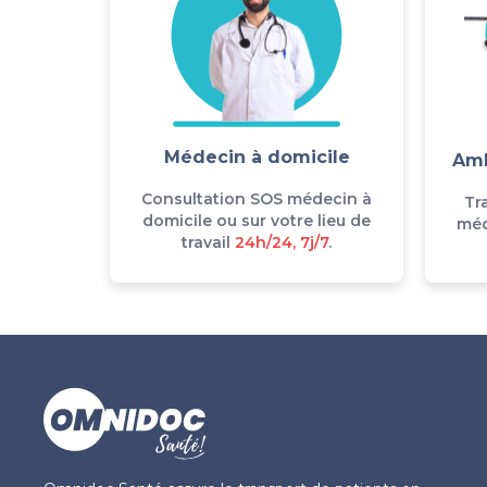
Médecin à domicile
Amb
Consultation SOS médecin à
Tr
domicile ou sur votre lieu de
méd
travail
24h/24, 7j/7
.