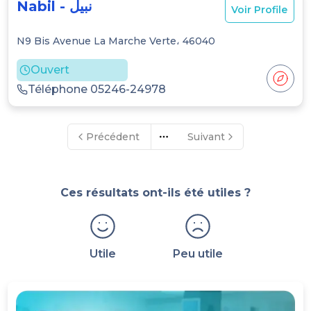
Nabil
-
نبيل
Voir Profile
N9 Bis Avenue La Marche Verte، 46040
Ouvert
Téléphone
05246
-
24978
Précédent
Suivant
More pages
Ces résultats ont-ils été utiles ?
Utile
Peu utile