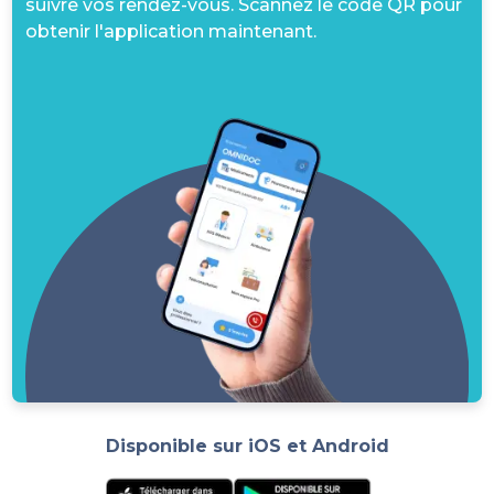
suivre vos rendez-vous. Scannez le code QR pour
obtenir l'application maintenant.
Disponible sur iOS et Android