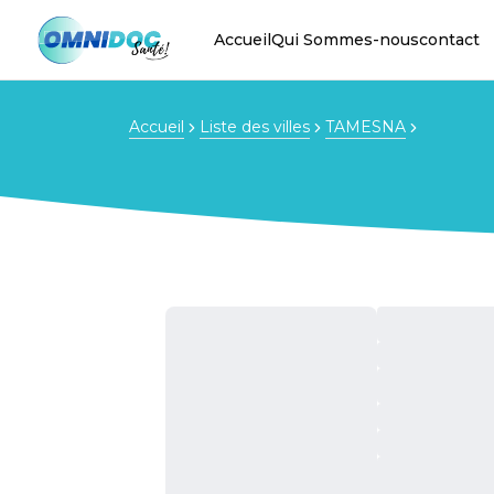
Accueil
Qui Sommes-nous
contact
Accueil
Liste des villes
TAMESNA