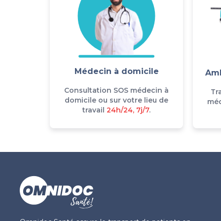
Médecin à domicile
Amb
Consultation SOS médecin à
Tr
domicile ou sur votre lieu de
méd
travail
24h/24, 7j/7
.