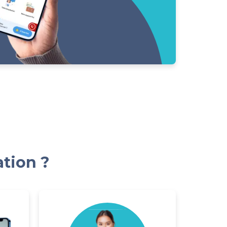
ation ?