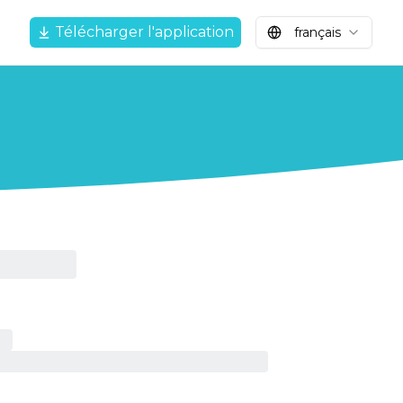
Télécharger l'application
français