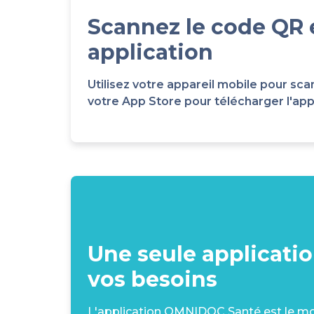
Scannez le code QR 
application
Utilisez votre appareil mobile pour 
votre App Store pour télécharger l'appli
Une seule applicati
vos besoins
L'application OMNIDOC Santé est le moy