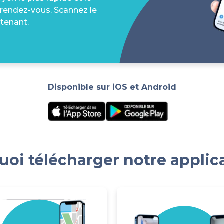
 rendez-vous. Scannez le
tenant.
Disponible sur iOS et Android
oi télécharger notre applic