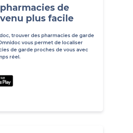
 pharmacies de
venu plus facile
idoc, trouver des pharmacies de garde
 Omnidoc vous permet de localiser
cies de garde proches de vous avec
mps réel.