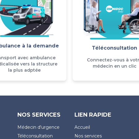
ulance à la demande
Téléconsultation
ansport avec ambulance
Connectez-vous à vot
icalisée vers la structure
médecin en un clic
la plus adptée
NOS SERVICES
LIEN RAPIDE
Médecin d'urgence
Accueil
Téléconsultation
Nos services