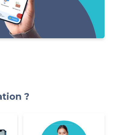
ation ?