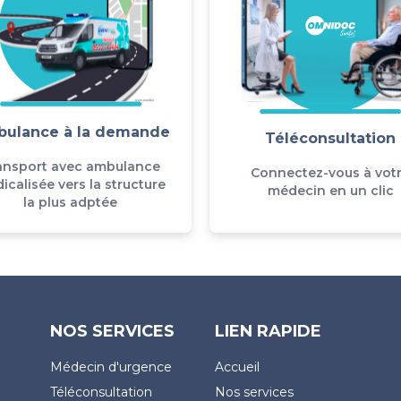
ulance à la demande
Téléconsultation
ansport avec ambulance
Connectez-vous à vot
icalisée vers la structure
médecin en un clic
la plus adptée
NOS SERVICES
LIEN RAPIDE
Médecin d'urgence
Accueil
Téléconsultation
Nos services