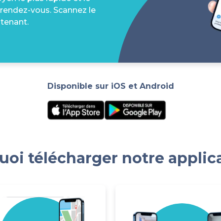
 rendez-vous. Scannez le
tenant.
Disponible sur iOS et Android
oi télécharger notre applic