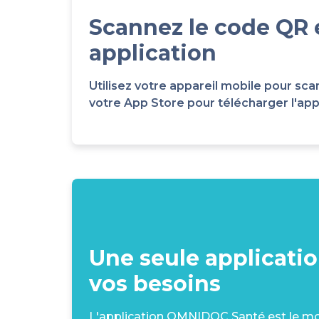
Scannez le code QR 
application
Utilisez votre appareil mobile pour 
votre App Store pour télécharger l'appli
Une seule applicati
vos besoins
L'application OMNIDOC Santé est le moy