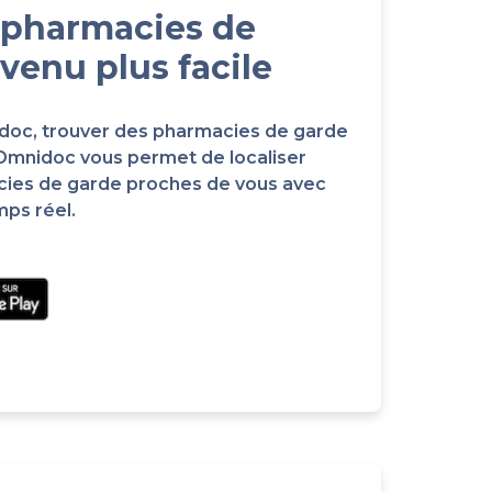
 pharmacies de
venu plus facile
idoc, trouver des pharmacies de garde
 Omnidoc vous permet de localiser
cies de garde proches de vous avec
mps réel.