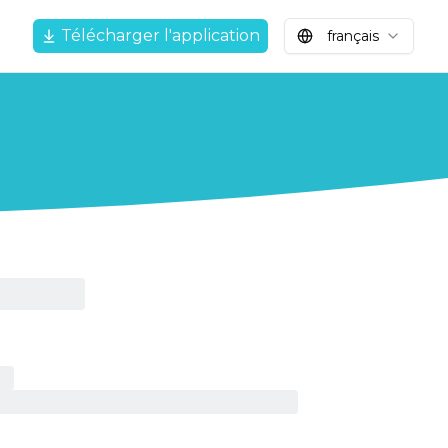
Télécharger l'application
français