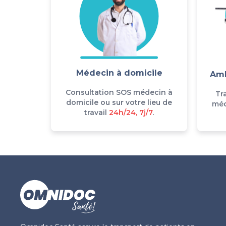
Médecin à domicile
Amb
Consultation SOS médecin à
Tr
domicile ou sur votre lieu de
méd
travail
24h/24, 7j/7
.