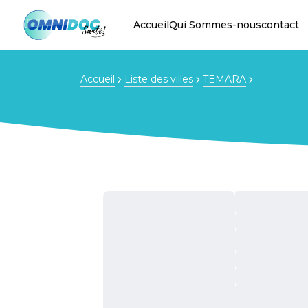
Accueil
Qui Sommes-nous
contact
Accueil
Liste des villes
TEMARA