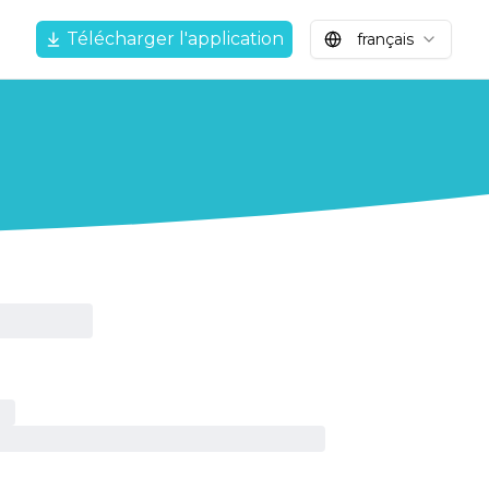
Télécharger l'application
français