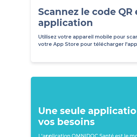
Scannez le code QR 
application
Utilisez votre appareil mobile pour 
votre App Store pour télécharger l'appli
Une seule applicati
vos besoins
L'application OMNIDOC Santé est le moy