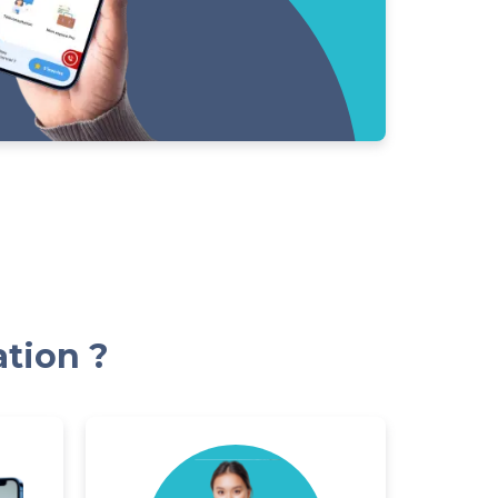
ation ?