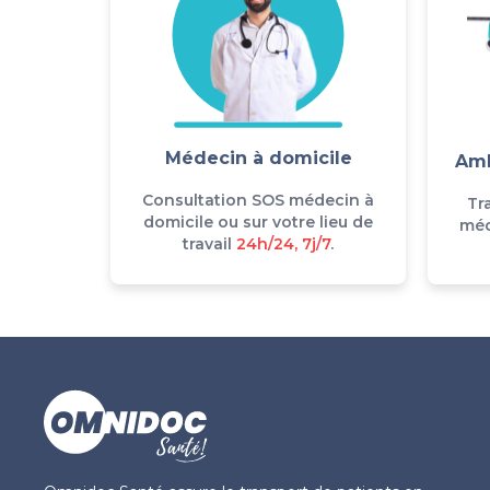
Médecin à domicile
Amb
Consultation SOS médecin à
Tr
domicile ou sur votre lieu de
méd
travail
24h/24, 7j/7
.