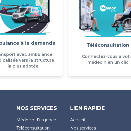
ulance à la demande
Téléconsultation
ansport avec ambulance
Connectez-vous à vot
icalisée vers la structure
médecin en un clic
la plus adptée
NOS SERVICES
LIEN RAPIDE
Médecin d'urgence
Accueil
Téléconsultation
Nos services