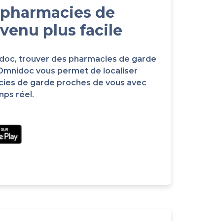
 pharmacies de
venu plus facile
idoc, trouver des pharmacies de garde
 Omnidoc vous permet de localiser
cies de garde proches de vous avec
mps réel.