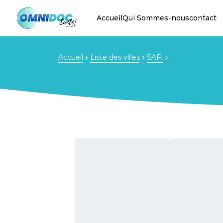
Accueil
Qui Sommes-nous
contact
Accueil
Liste des villes
SAFI