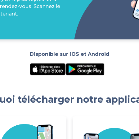
 rendez-vous. Scannez le
tenant.
Disponible sur iOS et Android
oi télécharger notre applic